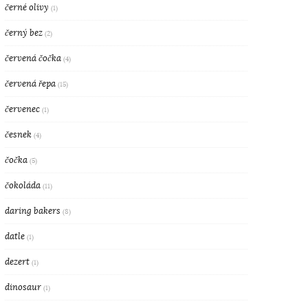
černé olivy
(1)
černý bez
(2)
červená čočka
(4)
červená řepa
(15)
červenec
(1)
česnek
(4)
čočka
(5)
čokoláda
(11)
daring bakers
(8)
datle
(1)
dezert
(1)
dinosaur
(1)