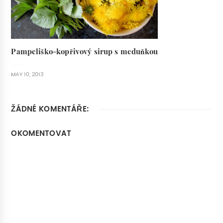
Pampeliško-kopřivový sirup s meduňkou
MAY 10, 2013
ŽÁDNÉ KOMENTÁŘE:
OKOMENTOVAT