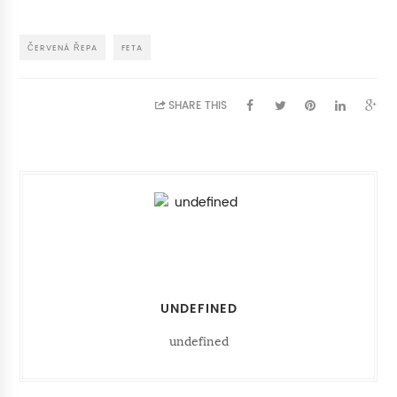
ČERVENÁ ŘEPA
FETA
SHARE THIS
UNDEFINED
undefined