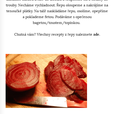
trouby. Necháme vychladnout.
Řepu oloupeme a nakrájíme na
tenoučké plátky. Na talíř naskládáme řepu, osolíme, opepříme
a poklademe fetou. Podáváme s opečenou
bagetou/toustem/topinkou.
Chutná vám? Všechny recepty z řepy naleznete
zde
.