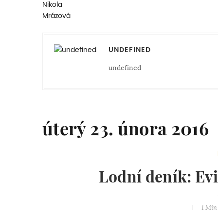
UNDEFINED
undefined
úterý 23. února 2016
Lodní deník: Evi
1 Min