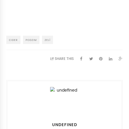
CIDER
PODZIM
ZELÍ
SHARE THIS
UNDEFINED