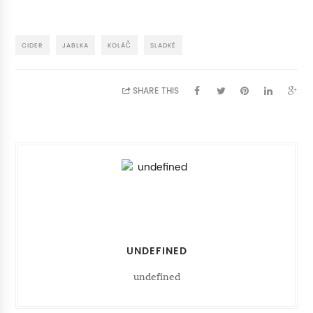
CIDER
JABLKA
KOLÁČ
SLADKÉ
SHARE THIS
UNDEFINED
undefined