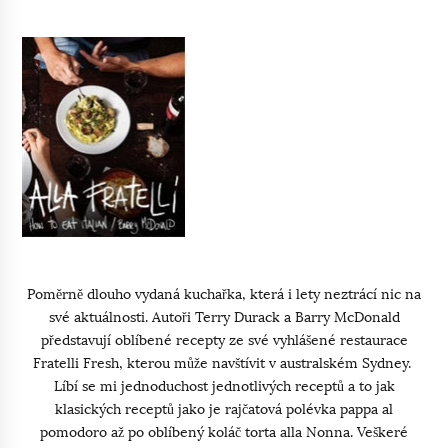
Poměrně dlouho vydaná kuchařka, která i lety neztrácí nic na
své aktuálnosti. Autoři Terry Durack a Barry McDonald
představují oblíbené recepty ze své vyhlášené restaurace
Fratelli Fresh, kterou může navštívit v australském Sydney.
Líbí se mi jednoduchost jednotlivých receptů a to jak
klasických receptů jako je rajčatová polévka pappa al
pomodoro až po oblíbený koláč torta alla Nonna. Veškeré