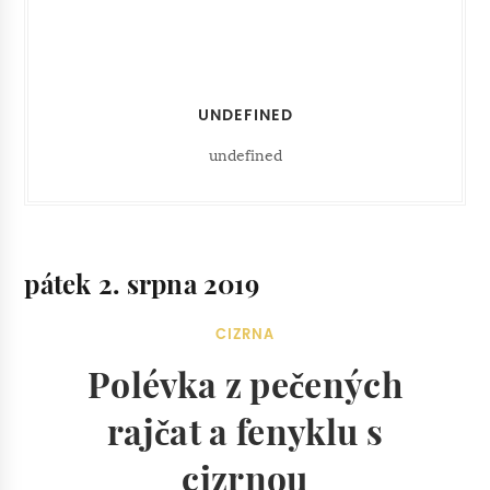
UNDEFINED
undefined
pátek 2. srpna 2019
CIZRNA
Polévka z pečených
rajčat a fenyklu s
cizrnou