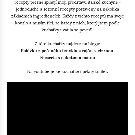
recepty přesně splňují moji představu italské kuchyně -
jednoduché a sezonní recepty postaveny na několika
základních ingrediencích. Každý z těchto receptů má svoje
kouzlo a musím říci, že každý z nich, který jsem podle
kuchařky uvařila se povedl.
Z této kuchařky najdete na blogu:
Polévku z pečeného fenyklu a rajčat s cizrnou
Focaccia s cuketou a mátou
Na youtube je ke kuchařce i pěkný trailer.