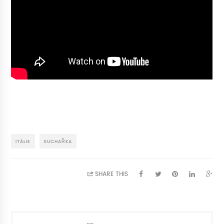
ITÁLIE
KUCHAŘKA
SHARE THIS