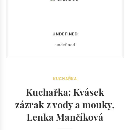
UNDEFINED
undefined
KUCHAŘKA
Kuchařka: Kvásek
zázrak z vody a mouky,
Lenka Mančíková