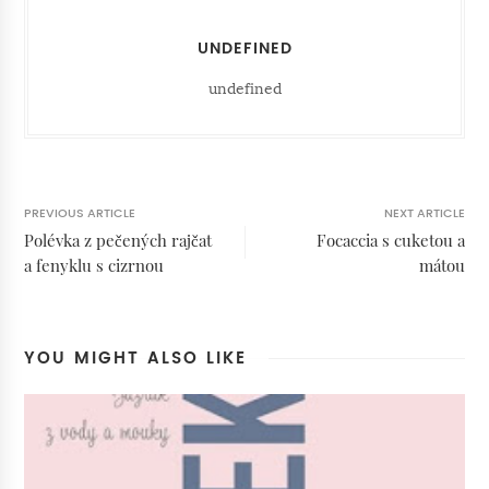
UNDEFINED
undefined
PREVIOUS ARTICLE
NEXT ARTICLE
Polévka z pečených rajčat
Focaccia s cuketou a
a fenyklu s cizrnou
mátou
YOU MIGHT ALSO LIKE