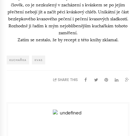
člověk, co je nezkušený v zacházení s kváskem se po jejím
přečtení nebojí jít a začít péci kváskový chléb. Unikátní je část
bezlepkového kvasového pečení i pečení kvasových sladkostí.
Rozhodně ji řadím k mým nejoblíbenějším kuchařkám tohoto
zaměření.
Zatím se nestalo, že by recept z této knihy zklamal.
KUCHAŘKA
KVAS
SHARE THIS