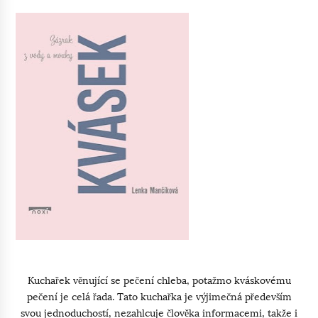
Kuchařek věnující se pečení chleba, potažmo kváskovému
pečení je celá řada. Tato kuchařka je výjimečná především
svou jednoduchostí, nezahlcuje člověka informacemi, takže i