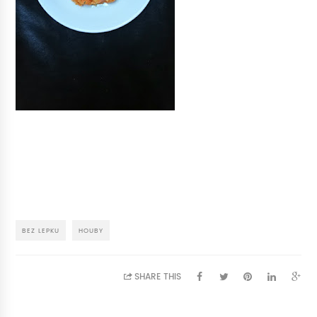
BEZ LEPKU
HOUBY
SHARE THIS