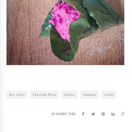
BEZ LEPKU
ČERVENÁ ŘEPA
FAZOLE
HUMMUS
TAHINI
SHARE THIS