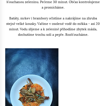
šťouchanou zeleninu. Pečeme 30 minut. Občas kontrolujeme
a promícháme.
Batáty, mrkev i brambory očistíme a nakrájíme na zhruba
stejně velké kousky. Vaříme v osolené vodě do měkka - asi 20
minut. Vodu slijeme a k zelenině přihodíme zbytek másla,
dochutíme trochu soli a pepře. Rozšťoucháme.