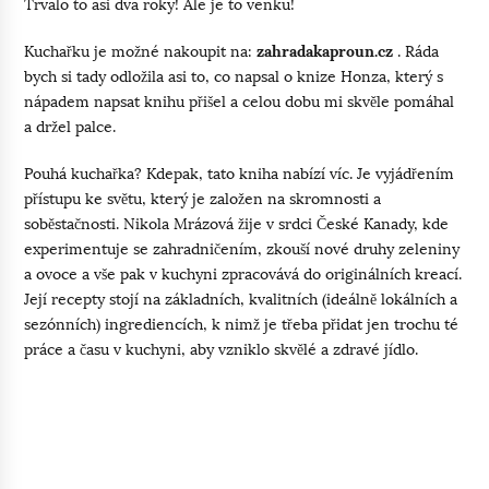
Trvalo to asi dva roky! Ale je to venku!
Kuchařku je možné nakoupit na:
zahradakaproun.cz
. Ráda
bych si tady odložila asi to, co napsal o knize Honza, který s
nápadem napsat knihu přišel a celou dobu mi skvěle pomáhal
a držel palce.
Pouhá kuchařka? Kdepak, tato kniha nabízí víc. Je vyjádřením
přístupu ke světu, který je založen na skromnosti a
soběstačnosti. Nikola Mrázová žije v srdci České Kanady, kde
experimentuje se zahradničením, zkouší nové druhy zeleniny
a ovoce a vše pak v kuchyni zpracovává do originálních kreací.
Její recepty stojí na základních, kvalitních (ideálně lokálních a
sezónních) ingrediencích, k nimž je třeba přidat jen trochu té
práce a času v kuchyni, aby vzniklo skvělé a zdravé jídlo.