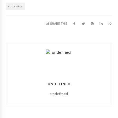
KUCHAŘKA
SHARE THIS
UNDEFINED
undefined