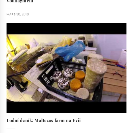
Vouliagmeni
MARS 30, 2016
Lodní deník: Maltezos farm na Evii