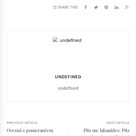
SHARE THIS
UNDEFINED
undefined
PREVIOUS ARTICLE
NEXT ARTICLE
Ovesná s pomerančem
Pita me lahanides: Pita