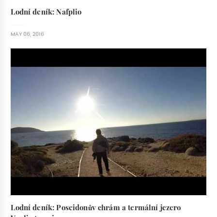
Lodní deník: Nafplio
MAY 06, 2016
Lodní deník: Poseidonův chrám a termální jezero