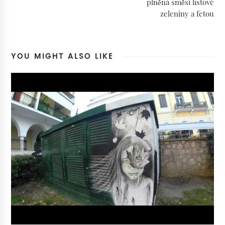
plněná směsí listové
zeleniny a fetou
YOU MIGHT ALSO LIKE