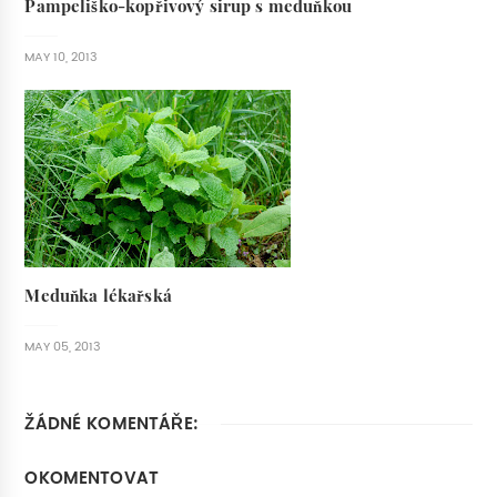
Pampeliško-kopřivový sirup s meduňkou
MAY 10, 2013
Meduňka lékařská
MAY 05, 2013
ŽÁDNÉ KOMENTÁŘE:
OKOMENTOVAT