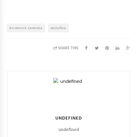
BYLINKOVÁ ZAHRADA
MEDUŇKA
SHARE THIS
UNDEFINED
undefined