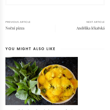
PREVIOUS ARTICLE
NEXT ARTICLE
Noční pizza
Andělika lékařská
YOU MIGHT ALSO LIKE