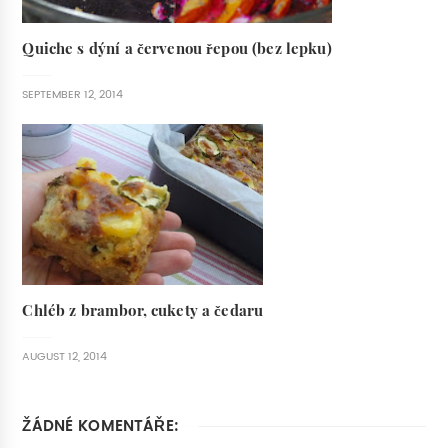
Quiche s dýní a červenou řepou (bez lepku)
SEPTEMBER 12, 2014
Chléb z brambor, cukety a čedaru
AUGUST 12, 2014
ŽÁDNÉ KOMENTÁŘE: