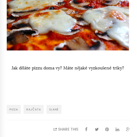
Jak děláte pizzu doma vy? Máte nějaké vyzkoušené triky?
PIZZA
RAJČATA
SLANÉ
SHARE THIS