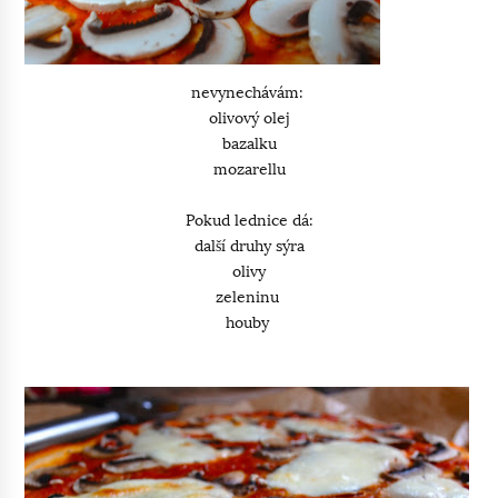
nevynechávám:
olivový olej
bazalku
mozarellu
Pokud lednice dá:
další druhy sýra
olivy
zeleninu
houby