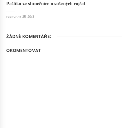
Paštika ze slunečnice a sušených rajčat
FEBRUARY 25, 2013
ŽÁDNÉ KOMENTÁŘE:
OKOMENTOVAT