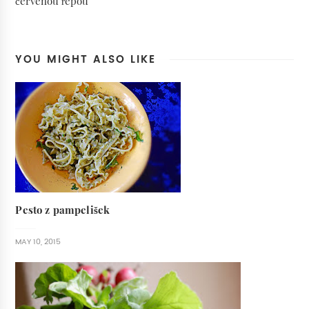
červenou řepou
YOU MIGHT ALSO LIKE
Pesto z pampelišek
MAY 10, 2015