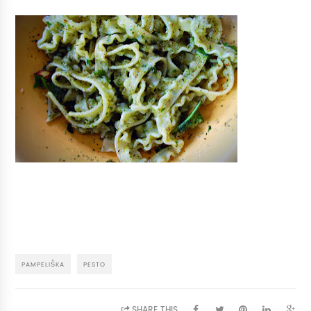
PAMPELIŠKA
PESTO
SHARE THIS