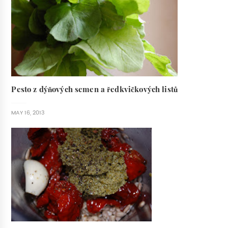
Pesto z dýňových semen a ředkvičkových listů
MAY 16, 2013