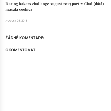
Daring bakers challenge August 2013 part 2: Chai (dátá)
masala cookies
AUGUST 28, 2013
ŽÁDNÉ KOMENTÁŘE:
OKOMENTOVAT