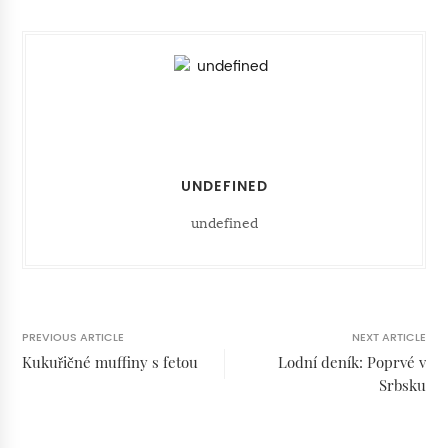
UNDEFINED
undefined
PREVIOUS ARTICLE
NEXT ARTICLE
Kukuřičné muffiny s fetou
Lodní deník: Poprvé v
Srbsku