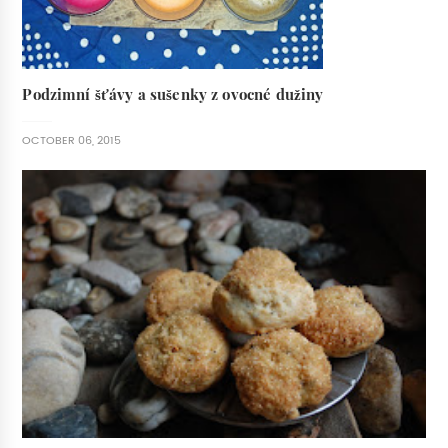
Podzimní šťávy a sušenky z ovocné dužiny
OCTOBER 06, 2015