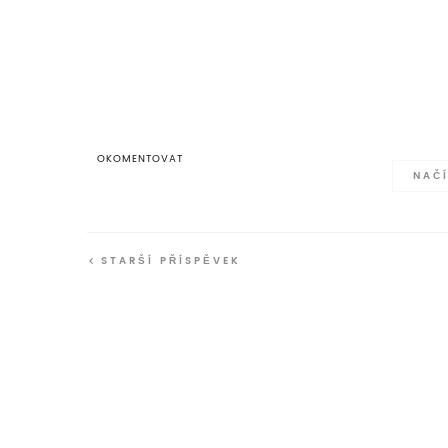
OKOMENTOVAT
NAČÍ
STARŠÍ PŘÍSPĚVEK