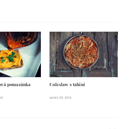
ová pomazánka
Coleslaw s tahini
16
MARS 06, 2016