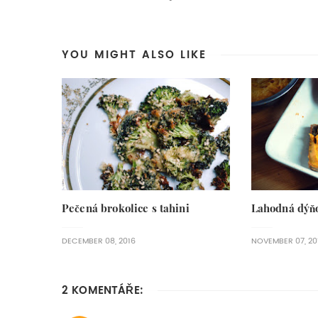
YOU MIGHT ALSO LIKE
Pečená brokolice s tahini
Lahodná dýň
DECEMBER 08, 2016
NOVEMBER 07, 20
2 KOMENTÁŘE: