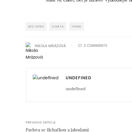
BEZ LEPKU
CUKETA
TAHINI
2 COMMENTS
NIKOLA MRÁZOVÁ
UNDEFINED
undefined
PREVIOUS ARTICLE
Pavlova se šlehačkou a jahodami