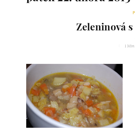
Zeleninová s
1 Min