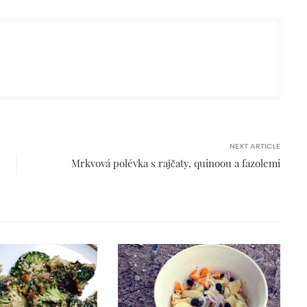
NEXT ARTICLE
Mrkvová polévka s rajčaty, quinoou a fazolemi