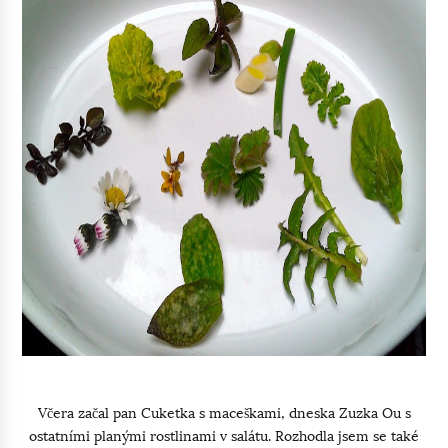
Včera začal pan Cuketka s maceškami, dneska Zuzka Ou s
ostatními planými rostlinami v salátu. Rozhodla jsem se také