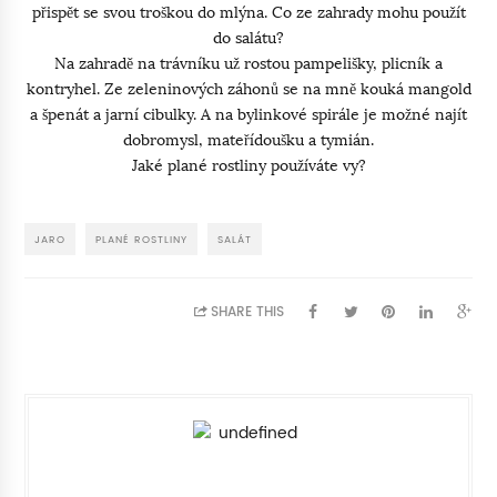
přispět se svou troškou do mlýna. Co ze zahrady mohu použít
do salátu?
Na zahradě na trávníku už rostou pampelišky, plicník a
kontryhel. Ze zeleninových záhonů se na mně kouká mangold
a špenát a jarní cibulky. A na bylinkové spirále je možné najít
dobromysl, mateřídoušku a tymián.
Jaké plané rostliny používáte vy?
JARO
PLANÉ ROSTLINY
SALÁT
SHARE THIS