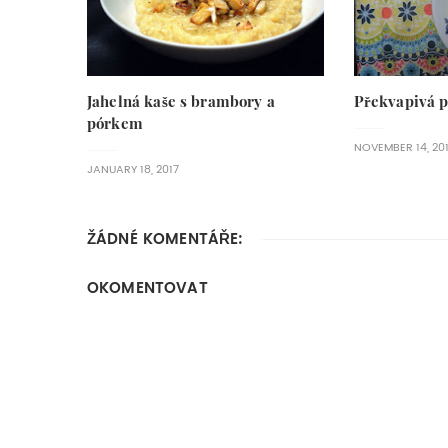
Jahelná kaše s brambory a
Překvapivá 
pórkem
NOVEMBER 14, 20
JANUARY 18, 2017
ŽÁDNÉ KOMENTÁŘE:
OKOMENTOVAT