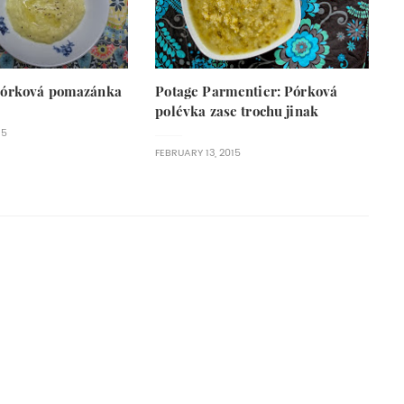
pórková pomazánka
Potage Parmentier: Pórková
polévka zase trochu jinak
15
FEBRUARY 13, 2015