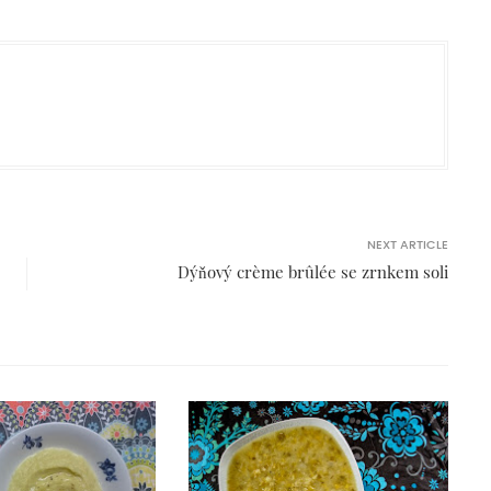
NEXT ARTICLE
Dýňový crème brûlée se zrnkem soli