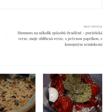
NEXT ARTICLE
Hummus na několik způsobů (tradičně - puristická
verze, moje oblíbená verze, s pečenou paprikou, s
konopným semínkem)