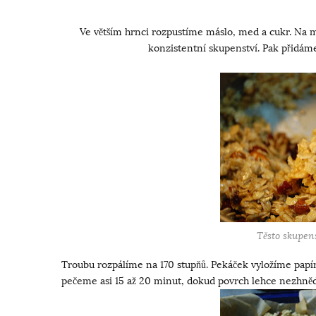
Ve větším hrnci rozpustíme máslo, med a cukr. Na
konzistentní skupenství. Pak přidám
Těsto skupens
Troubu rozpálíme na 170 stupňů. Pekáček vyložíme pap
pečeme asi 15 až 20 minut, dokud povrch lehce nezhně