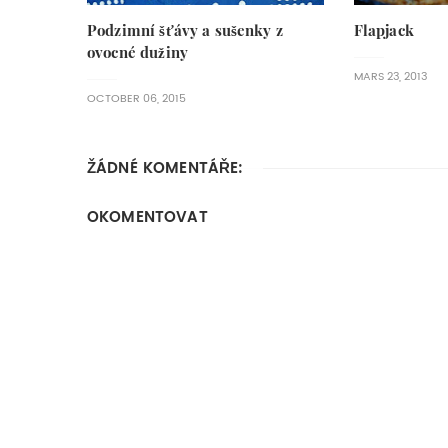
Podzimní šťávy a sušenky z
Flapjack
ovocné dužiny
MARS 23, 2013
OCTOBER 06, 2015
ŽÁDNÉ KOMENTÁŘE:
OKOMENTOVAT