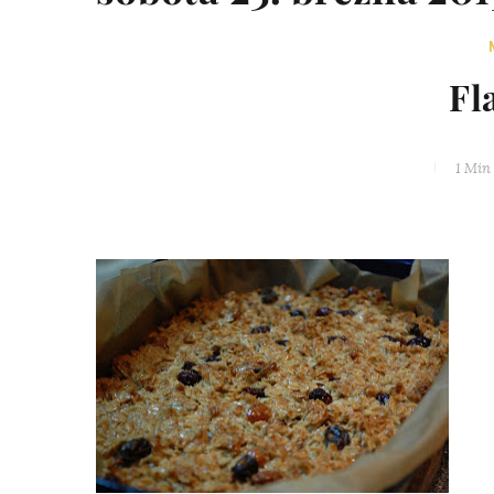
Fl
1 Min