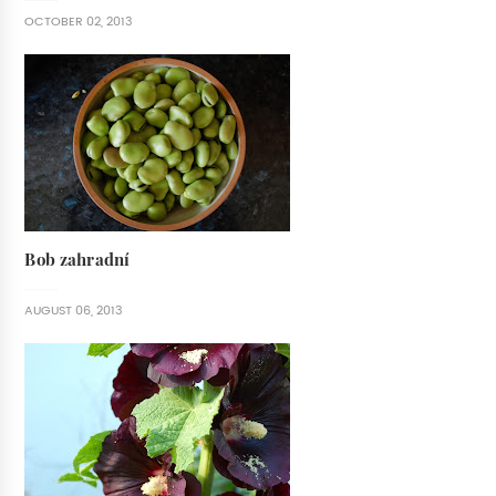
OCTOBER 02, 2013
Bob zahradní
AUGUST 06, 2013