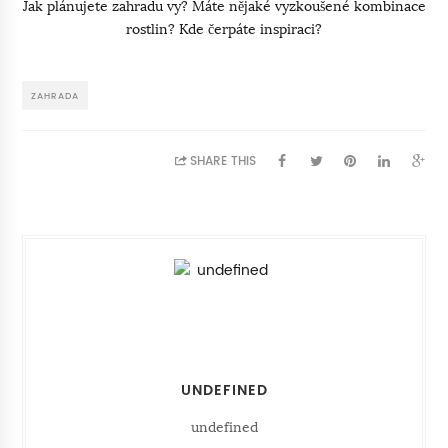
Jak plánujete zahradu vy? Máte nějaké vyzkoušené kombinace
rostlin? Kde čerpáte inspiraci?
ZAHRADA
SHARE THIS
UNDEFINED
undefined