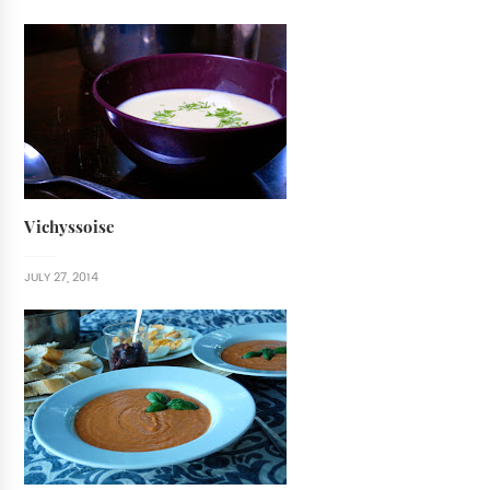
Vichyssoise
JULY 27, 2014