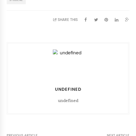
SHARE THIS
UNDEFINED
undefined
PREVIOUS ARTICLE
NEXT ARTICLE