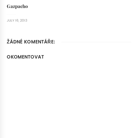
Gazpacho
JULY 16, 2013
ŽÁDNÉ KOMENTÁŘE:
OKOMENTOVAT