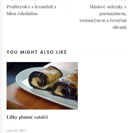
Profiteroles s levandulí a
Máslové sušenky s
bílou čokoládou
parmazánem,
rozmarýnem a černými
olivami
YOU MIGHT ALSO LIKE
Lilky plněné satsivi
JULY 01, 2017