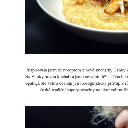
Inspirovala jsem se receptem z nové kuchařky Hanky 
Na Hanky novou kuchařku jsem se velmi těšila. Trochu 
opakují, ale velmi oceňuji její nedogmatický přístup k
české tradiční superpotraviny na úkor zahraničn