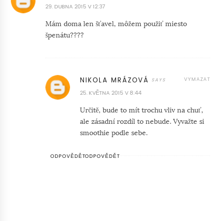
29. DUBNA 2015 V 12:37
Mám doma len šťavel, môžem použiť miesto
špenátu????
VYMAZAT
NIKOLA MRÁZOVÁ
25. KVĚTNA 2015 V 8:44
Určitě, bude to mít trochu vliv na chuť,
ale zásadní rozdíl to nebude. Vyvažte si
smoothie podle sebe.
ODPOVĚDĚT
ODPOVĚDĚT