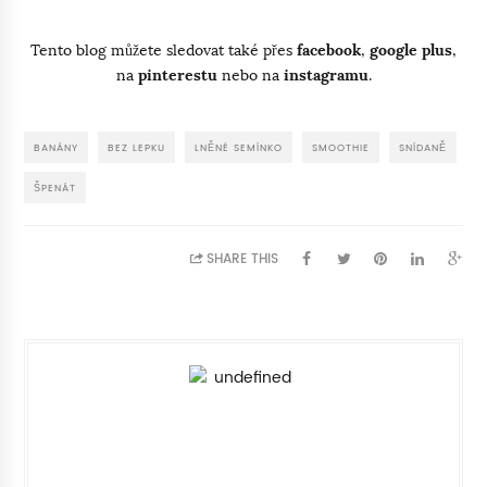
Tento blog můžete sledovat také přes
facebook
,
google plus
,
na
pinterestu
nebo na
instagramu
.
BANÁNY
BEZ LEPKU
LNĚNÉ SEMÍNKO
SMOOTHIE
SNÍDANĚ
ŠPENÁT
SHARE THIS