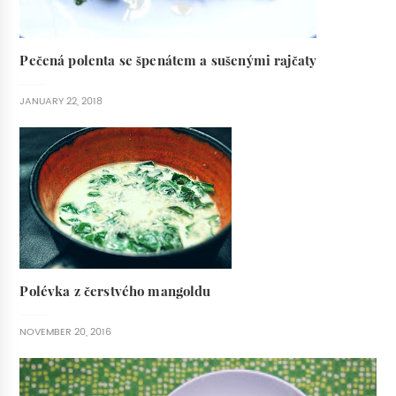
Pečená polenta se špenátem a sušenými rajčaty
JANUARY 22, 2018
Polévka z čerstvého mangoldu
NOVEMBER 20, 2016