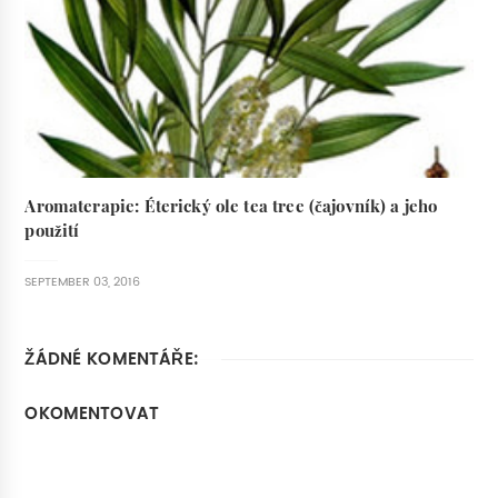
Aromaterapie: Éterický ole tea tree (čajovník) a jeho
použití
SEPTEMBER 03, 2016
ŽÁDNÉ KOMENTÁŘE:
OKOMENTOVAT