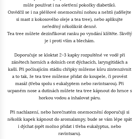
může používat i na ošetření pokožky diabetiků.
Osvědčil se i na pléšňové onemocnění nohou a nehtů (udělejte
si mast z kokosového oleje a tea tree), nebo aplikujte
neředěný několikrát denně.
Tea tree můžete dezinfikovat ranku po vyndání klíštěte. Skvělý
je i proti vším a blechám.
Doporučuje se kloktat 2-3 kapky rozpuštěné ve vodě při
zánětech horních a dolních cest dýchacích, laryngitidách a
kašli. Při počínajícím stádiu chřipky můžeme kůru zintenzivnit
a to tak, že tea tree můžeme přidat do koupele, či provést
masáž (třeba spolu s eukalyptem nebo ravintsarou). Při
ucpaném nose a dutinách můžete tea tree kápnout do hrnce s
horkou vodou a inhalovat páru.
Při nachlazení, nebo horečnatém onemocnění doporučuji si
několik kapek kápnout do aromalampy, bude se vám lépe spát
i dýchat (opět možno přidat i třeba eukalyptus, nebo
ravintsaru).