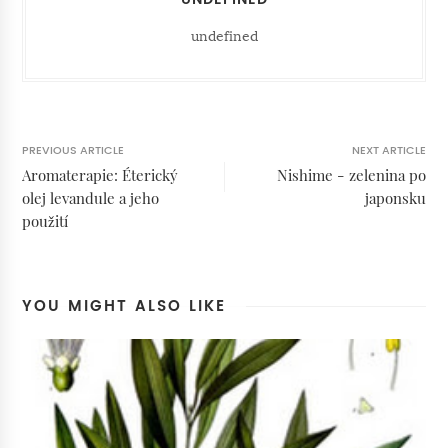
undefined
PREVIOUS ARTICLE
NEXT ARTICLE
Aromaterapie: Éterický
Nishime - zelenina po
olej levandule a jeho
japonsku
použití
YOU MIGHT ALSO LIKE