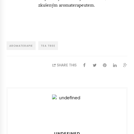
zkušeným aromaterapeutem.
AROMATERAPIE
TEA TREE
SHARE THIS
UNDEFINED