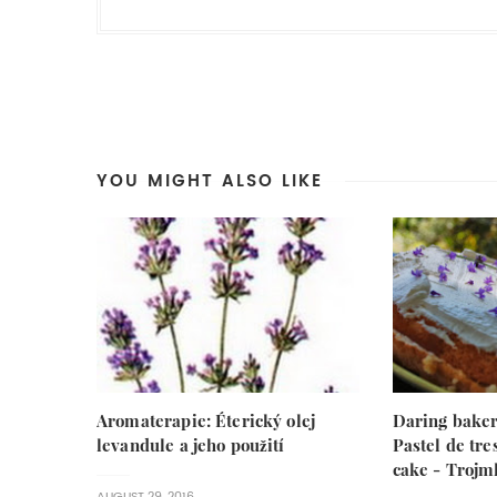
YOU MIGHT ALSO LIKE
Aromaterapie: Éterický olej
Daring baker
levandule a jeho použití
Pastel de tre
cake - Trojm
AUGUST 29, 2016