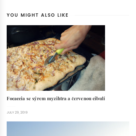
YOU MIGHT ALSO LIKE
Focaccia se sýrem myzihtra a červenou cibulí
JULY 29, 2019