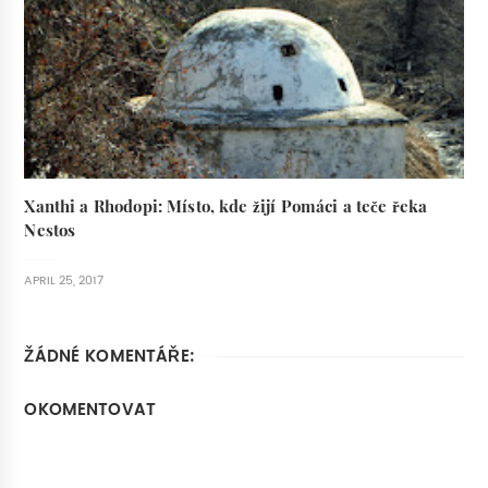
Xanthi a Rhodopi: Místo, kde žijí Pomáci a teče řeka
Nestos
APRIL 25, 2017
ŽÁDNÉ KOMENTÁŘE:
OKOMENTOVAT