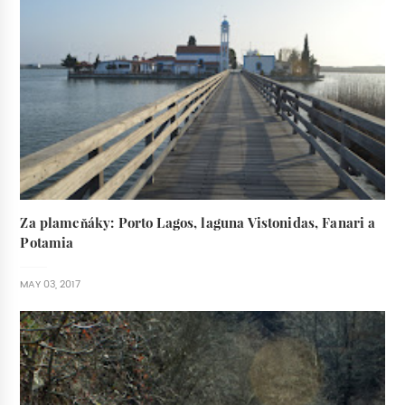
Za plameňáky: Porto Lagos, laguna Vistonidas, Fanari a
Potamia
MAY 03, 2017