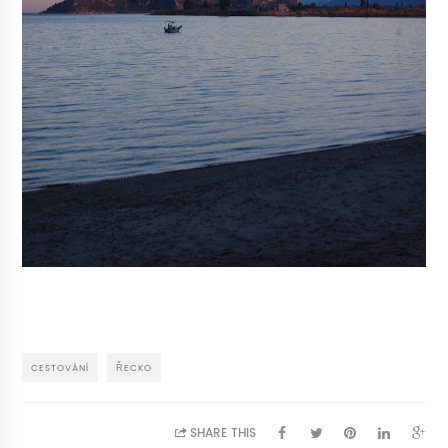
CESTOVÁNÍ
ŘECKO
SHARE THIS