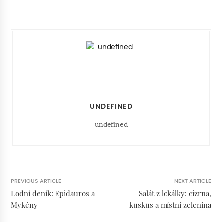
UNDEFINED
undefined
PREVIOUS ARTICLE
NEXT ARTICLE
Lodní deník: Epidauros a
Salát z lokálky: cizrna,
Mykény
kuskus a místní zelenina